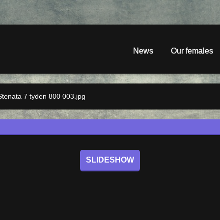
News
Our females
Stenata 7 tyden 800 003.jpg
SLIDESHOW