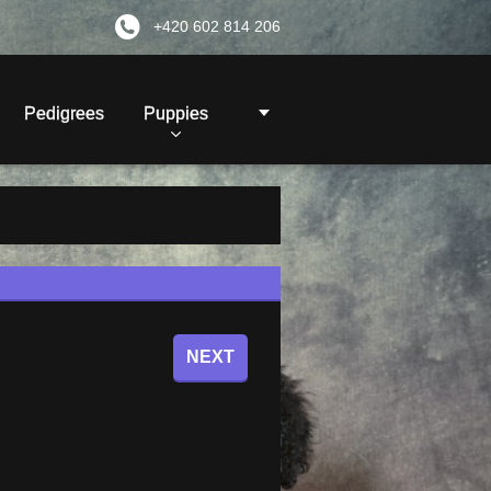
+420 602 814 206
Pedigrees
Puppies
NEXT