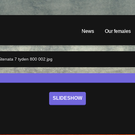
News
Our females
Stenata 7 tyden 800 002.jpg
SLIDESHOW