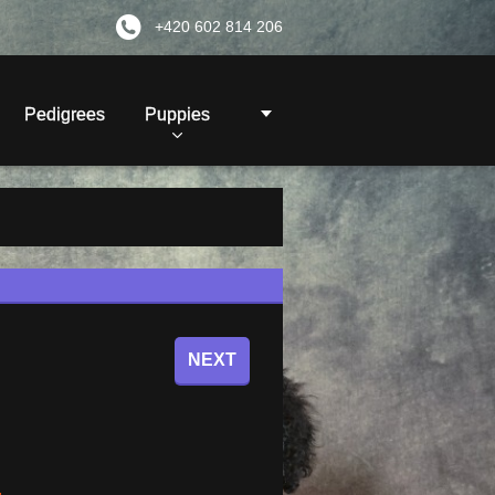
+420 602 814 206
Pedigrees
Puppies
NEXT