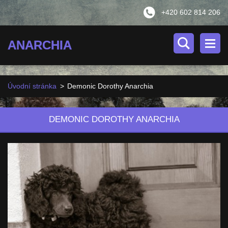
+420 602 814 206
ANARCHIA
Úvodní stránka
>
Demonic Dorothy Anarchia
DEMONIC DOROTHY ANARCHIA