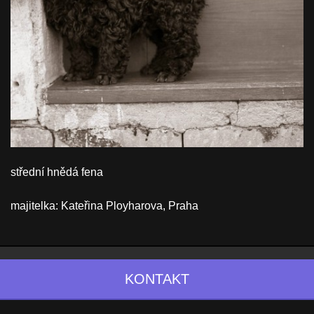
střední hnědá fena
majitelka: Kateřina Ployharova, Praha
KONTAKT