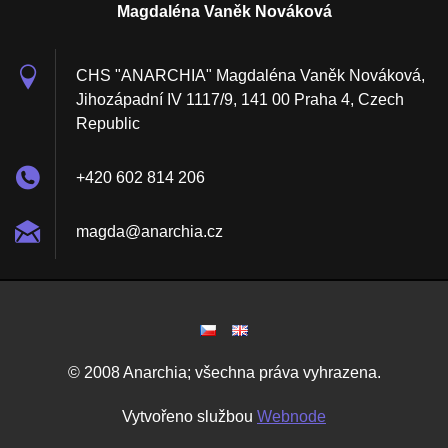
Magdaléna Vaněk Nováková
CHS "ANARCHIA" Magdaléna Vaněk Nováková,
Jihozápadní IV 1117/9, 141 00 Praha 4, Czech
Republic
+420 602 814 206
magda@an
archia.c
z
© 2008 Anarchia; všechna práva vyhrazena.
Vytvořeno službou
Webnode