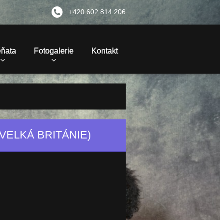
+420 602 814 206
ěňata
Fotogalerie
Kontakt
VELKÁ BRITÁNIE)