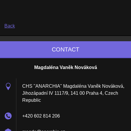
Back
CONTACT
Magdaléna Vaněk Nováková
CHS "ANARCHIA" Magdaléna Vaněk Nováková,
Jihozápadní IV 1117/9, 141 00 Praha 4, Czech
Republic
+420 602 814 206