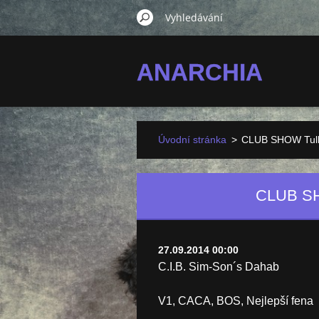
ANARCHIA
Úvodní stránka
>
CLUB SHOW Tulln,
CLUB SH
27.09.2014 00:00
C.I.B. Sim-Son´s Dahab
V1, CACA, BOS, Nejlepší fena