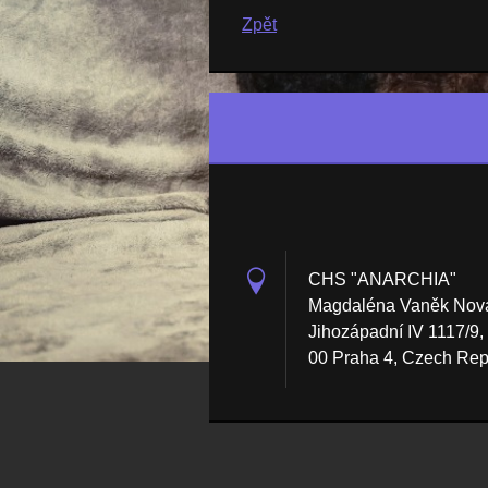
Zpět
CHS "ANARCHIA"
Magdaléna Vaněk Nov
Jihozápadní IV 1117/9,
00 Praha 4, Czech Rep