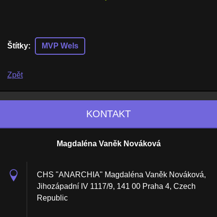
Štítky
:
MVP Wels
Zpět
KONTAKT
Magdaléna Vaněk Nováková
CHS "ANARCHIA" Magdaléna Vaněk Nováková,
Jihozápadní IV 1117/9, 141 00 Praha 4, Czech
Republic