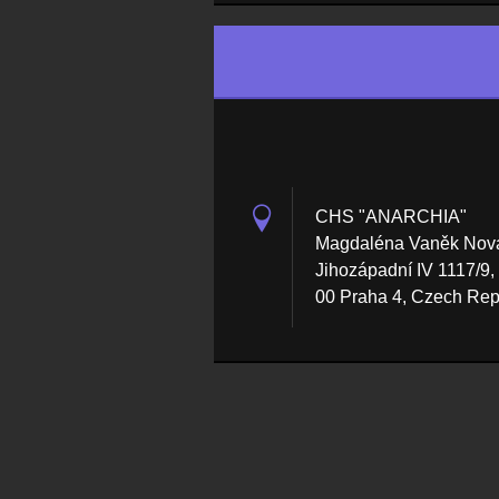
CHS "ANARCHIA"
Magdaléna Vaněk Nov
Jihozápadní IV 1117/9,
00 Praha 4, Czech Rep