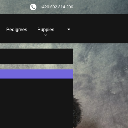
+420 602 814 206
Pedigrees
Puppies