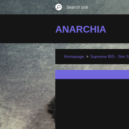
ANARCHIA
Homepage
>
Supreme BIS - Sim So