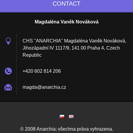
CONTACT
Magdaléna Vaněk Nováková
CHS "ANARCHIA" Magdaléna Vaněk Nováková,
Jihozápadní IV 1117/9, 141 00 Praha 4, Czech
Republic
+420 602 814 206
magda@an
archia.c
z
© 2008 Anarchia; všechna práva vyhrazena.